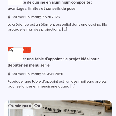
Crédence de cuisine en aluminium composite :
avantages, limites et conseils de pose
Solimar Solimar
7 Mai 2026
La crédence est un élément essentiel dans une cuisine. Elle
protège le mur des projections, […]
20 min read
0
OUTILLAGES
Fabriquer une table d’appoint : le projet idéal pour
débuter en menuiserie
Solimar Solimar
29 Avril 2026
Fabriquer une table d’appoint est l’un des meilleurs projets
pour se lancer en menuiserie quand […]
5 min read
0