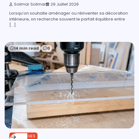
Solimar Solimar
29 Juillet 2026
Lorsqu’on souhaite aménager ou réinventer sa décoration
intérieure, on recherche souvent le parfait équilibre entre
[…]
14 min read
0
OUTILLAGES