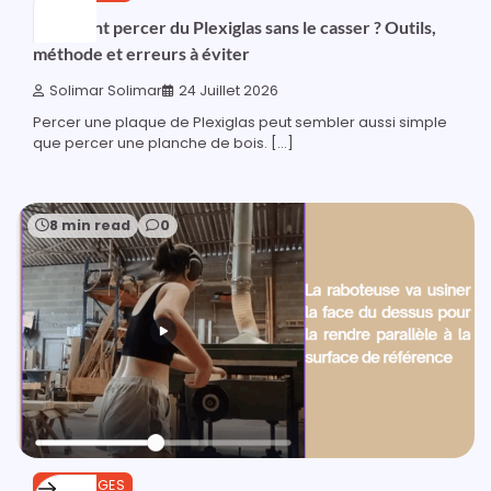
Comment percer du Plexiglas sans le casser ? Outils,
méthode et erreurs à éviter
Solimar Solimar
24 Juillet 2026
Percer une plaque de Plexiglas peut sembler aussi simple
que percer une planche de bois. […]
8 min read
0
OUTILLAGES