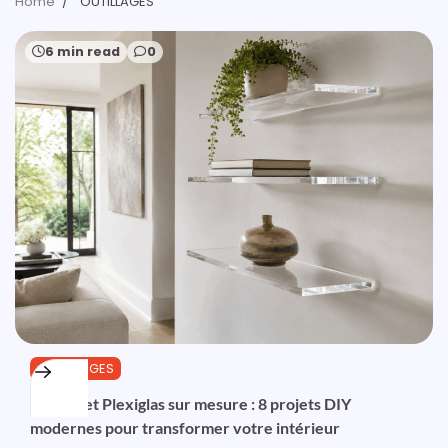
Home
OUTILLAGES
6 min read
0
OUTILLAGES
PMMA et Plexiglas sur mesure : 8 projets DIY
modernes pour transformer votre intérieur