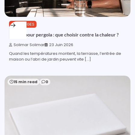
OUTILLAGES
Plaque pour pergola : que choisir contre la chaleur ?
Solimar Solimar
23 Juin 2026
Quand les températures montent, la terrasse, l’entrée de
maison ou l’abri de jardin peuvent vite […]
15 min read
0