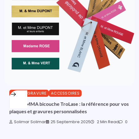
ATOUTEGRAVURE
ACCESSOIRES
👉 Le PMMA bicouche TroLase : la référence pour vos
plaques et gravures personnalisées
Solimar Solimar
25 Septembre 2025
2 Min Read
0