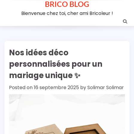
BRICO BLOG
Skip
to
Bienvenue chez toi, cher ami Bricoleur !
content
Nos idées déco
personnalisées pour un
mariage unique ✨
Posted on
16 septembre 2025
by
Solimar Solimar