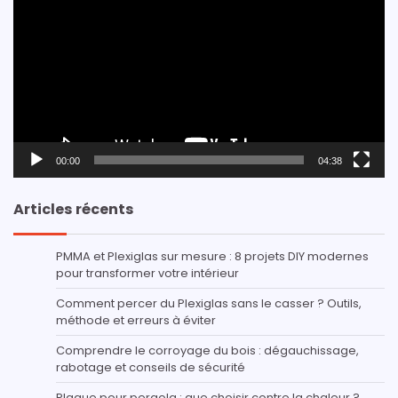
00:00
04:38
Articles récents
PMMA et Plexiglas sur mesure : 8 projets DIY modernes
pour transformer votre intérieur
Comment percer du Plexiglas sans le casser ? Outils,
méthode et erreurs à éviter
Comprendre le corroyage du bois : dégauchissage,
rabotage et conseils de sécurité
Plaque pour pergola : que choisir contre la chaleur ?