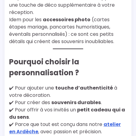
une touche de déco supplémentaire à votre
réception.
Idem pour les
accessoires photo
(cartes
étapes mariage, pancartes humoristiques,
éventails personnalisés) : ce sont ces petits
détails qui créent des souvenirs inoubliables.
Pourquoi choisir la
personnalisation ?
✔️ Pour ajouter une
touche d’authenticité
à
votre décoration.
✔️ Pour créer des
souvenirs durables
.
✔️ Pour offrir à vos invités un
petit cadeau qui a
du sens
.
✔️ Parce que tout est conçu dans notre
atelier
en Ardèche
, avec passion et précision.