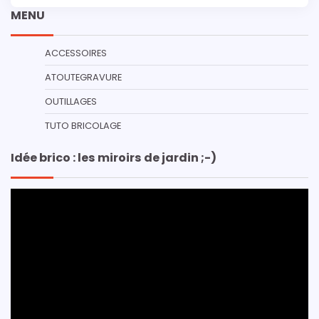
MENU
ACCESSOIRES
ATOUTEGRAVURE
OUTILLAGES
TUTO BRICOLAGE
Idée brico : les miroirs de jardin ;-)
Lecteur
vidéo