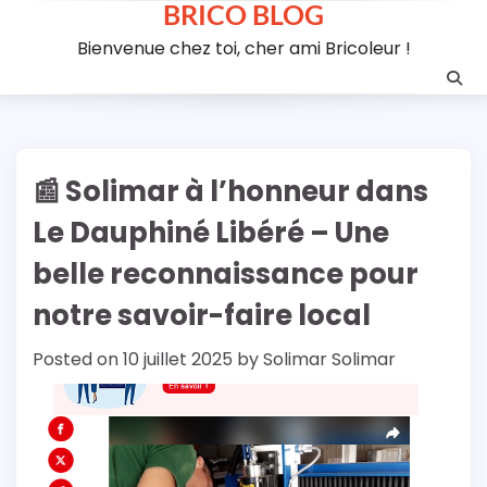
BRICO BLOG
Skip
to
Bienvenue chez toi, cher ami Bricoleur !
content
📰 Solimar à l’honneur dans
Le Dauphiné Libéré – Une
belle reconnaissance pour
notre savoir-faire local
Posted on
10 juillet 2025
by
Solimar Solimar