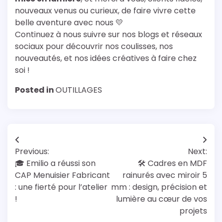
nouveaux venus ou curieux, de faire vivre cette
belle aventure avec nous 💛
Continuez à nous suivre sur nos blogs et réseaux
sociaux pour découvrir nos coulisses, nos
nouveautés, et nos idées créatives à faire chez
soi !
Posted in
OUTILLAGES
Navigation
Previous:
Next:
de
🎓 Emilio a réussi son
🛠️ Cadres en MDF
l’article
CAP Menuisier Fabricant
rainurés avec miroir 5
: une fierté pour l’atelier
mm : design, précision et
!
lumière au cœur de vos
projets