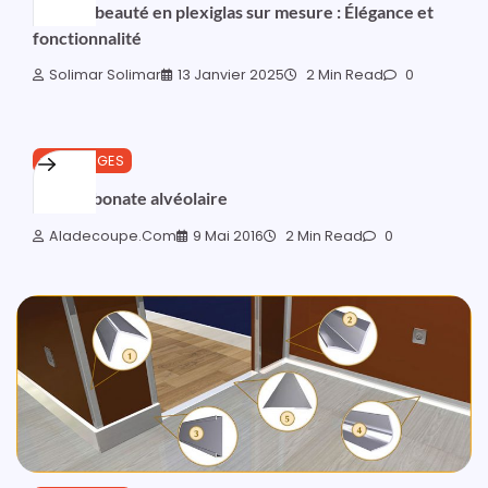
Coffret beauté en plexiglas sur mesure : Élégance et
fonctionnalité
Solimar Solimar
13 Janvier 2025
2 Min Read
0
OUTILLAGES
Polycarbonate alvéolaire
Aladecoupe.com
9 Mai 2016
2 Min Read
0