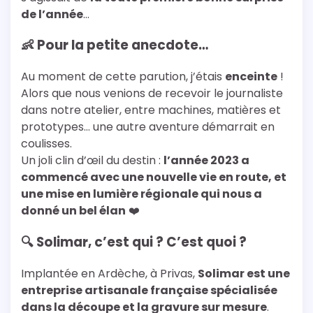
de l’année
…
👶 Pour la petite anecdote…
Au moment de cette parution, j’étais
enceinte
!
Alors que nous venions de recevoir le journaliste
dans notre atelier, entre machines, matières et
prototypes… une autre aventure démarrait en
coulisses.
Un joli clin d’œil du destin :
l’année 2023 a
commencé avec une nouvelle vie en route, et
une mise en lumière régionale qui nous a
donné un bel élan
❤️
🔍 Solimar, c’est qui ? C’est quoi ?
Implantée en Ardèche, à Privas,
Solimar est une
entreprise artisanale française spécialisée
dans la découpe et la gravure sur mesure
.