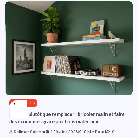
OUTILLAGES
Réparer plutôt que remplacer : bricoler malin et faire
des économies grâce aux bons matériaux
Solimar Solimar
4 Février 2026
8 Min Read
0