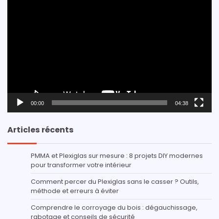
Lecteur
vidéo
00:00
04:38
Articles récents
PMMA et Plexiglas sur mesure : 8 projets DIY modernes
pour transformer votre intérieur
Comment percer du Plexiglas sans le casser ? Outils,
méthode et erreurs à éviter
Comprendre le corroyage du bois : dégauchissage,
rabotage et conseils de sécurité