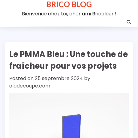
BRICO BLOG
Skip
to
Bienvenue chez toi, cher ami Bricoleur !
content
Le PMMA Bleu : Une touche de
fraîcheur pour vos projets
Posted on
25 septembre 2024
by
aladecoupe.com