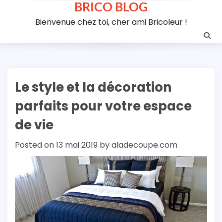
BRICO BLOG
Skip
to
Bienvenue chez toi, cher ami Bricoleur !
content
Le style et la décoration
parfaits pour votre espace
de vie
Posted on
13 mai 2019
by
aladecoupe.com