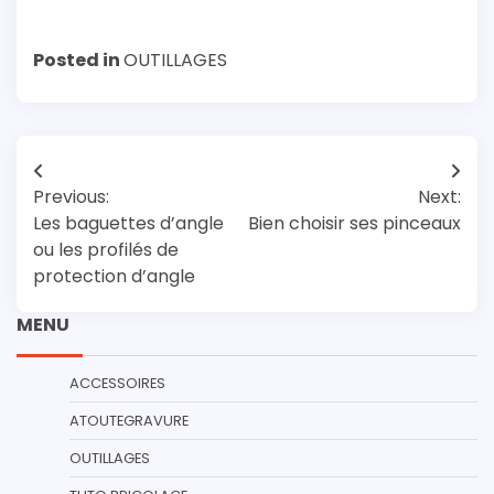
Posted in
OUTILLAGES
Navigation
Previous:
Next:
de
Les baguettes d’angle
Bien choisir ses pinceaux
l’article
ou les profilés de
protection d’angle
MENU
ACCESSOIRES
ATOUTEGRAVURE
OUTILLAGES