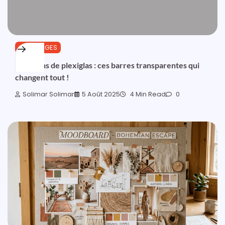
OUTILLAGES
🧱 Bâtons de plexiglas : ces barres transparentes qui
changent tout !
Solimar Solimar
5 Août 2025
4 Min Read
0