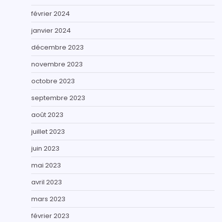
février 2024
janvier 2024
décembre 2023
novembre 2023
octobre 2023
septembre 2023
août 2023
juillet 2023
juin 2023
mai 2023
avril 2023
mars 2023
février 2023