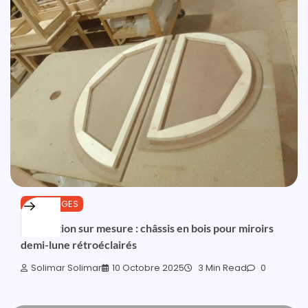
OUTILLAGES
Fabrication sur mesure : châssis en bois pour miroirs
demi-lune rétroéclairés
Solimar Solimar
10 Octobre 2025
3 Min Read
0