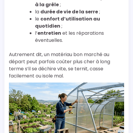
à la grêle
;
la
durée de vie de la serre
;
le
confort d’utilisation au
quotidien
;
l’
entretien
et les réparations
éventuelles.
Autrement dit, un matériau bon marché au
départ peut parfois coûter plus cher à long
terme s’il se déchire vite, se ternit, casse
facilement ou isole mal.