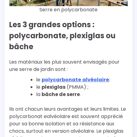
Serre en polycarbonate
Les 3 grandes options :
polycarbonate, plexiglas ou
bâche
Les matériaux les plus souvent envisagés pour
une serre de jardin sont :
le
polycarbonate
alvéolaire
;
le
plexiglas
(PMMA) ;
la
bâche de serre
.
Ils ont chacun leurs avantages et leurs limites. Le
polycarbonat ealvéolaire est souvent apprécié
pour sa bonne isolation et sa résistance aux
chocs, surtout en version alvéolaire. Le plexiglas