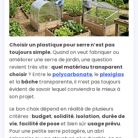
Choisir un plastique pour serre n’est pas
toujours simple.
Quand on veut fabriquer ou
améliorer une serre de jardin, une question
revient très vite :
quel matériau transparent
choisir
? Entre le
polycarbonate
, le
plexiglas
et la
bâche
transparente, il n’est pas toujours
évident de savoir lequel conviendra le mieux à
son projet.
Le bon choix dépend en réalité de plusieurs
critères :
budget
,
solidité
,
isolation
,
durée de
vie
,
facilité de pose
et bien sûr
usage prévu
.
Pour une petite serre potagère, un abri