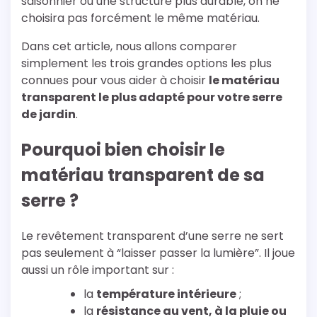
saisonnier ou une structure plus durable, on ne
choisira pas forcément le même matériau.
Dans cet article, nous allons comparer
simplement les trois grandes options les plus
connues pour vous aider à choisir
le matériau
transparent le plus adapté pour votre serre
de jardin
.
Pourquoi bien choisir le
matériau transparent de sa
serre ?
Le revêtement transparent d’une serre ne sert
pas seulement à “laisser passer la lumière”. Il joue
aussi un rôle important sur :
la
température intérieure
;
la
résistance au vent, à la pluie ou