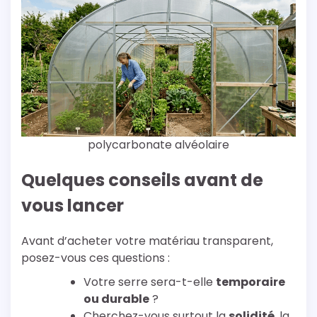
polycarbonate alvéolaire
Quelques conseils avant de
vous lancer
Avant d’acheter votre matériau transparent,
posez-vous ces questions :
Votre serre sera-t-elle
temporaire
ou durable
?
Cherchez-vous surtout la
solidité
, la