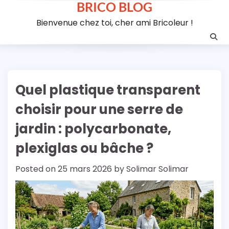
BRICO BLOG
Skip
to
Bienvenue chez toi, cher ami Bricoleur !
content
Quel plastique transparent
choisir pour une serre de
jardin : polycarbonate,
plexiglas ou bâche ?
Posted on
25 mars 2026
by
Solimar Solimar