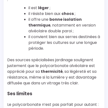
il est
léger
;
il résiste bien aux
chocs
;
il offre une
bonne isolation
thermique
, notamment en version
alvéolaire double paroi ;
il convient bien aux serres destinées à
protéger les cultures sur une longue
période.
Des sources spécialisées jardinage soulignent
justement que le polycarbonate alvéolaire est
apprécié pour sa
thermicité
, sa légèreté et sa
résistance, même si la lumière y est davantage
diffusée que dans un vitrage très clair.
Ses limites
Le polycarbonate n’est pas parfait pour autant :