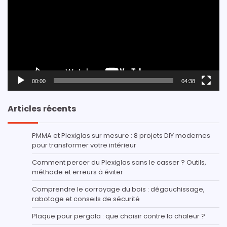
00:00
04:38
Articles récents
PMMA et Plexiglas sur mesure : 8 projets DIY modernes
pour transformer votre intérieur
Comment percer du Plexiglas sans le casser ? Outils,
méthode et erreurs à éviter
Comprendre le corroyage du bois : dégauchissage,
rabotage et conseils de sécurité
Plaque pour pergola : que choisir contre la chaleur ?