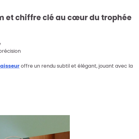
 et chiffre clé au cœur du trophée
e
précision
paisseur
offre un rendu subtil et élégant, jouant avec la