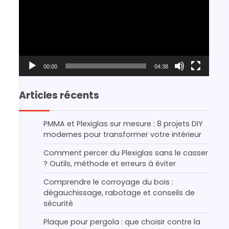
00:00
04:38
Articles récents
PMMA et Plexiglas sur mesure : 8 projets DIY
modernes pour transformer votre intérieur
Comment percer du Plexiglas sans le casser
? Outils, méthode et erreurs à éviter
Comprendre le corroyage du bois :
dégauchissage, rabotage et conseils de
sécurité
Plaque pour pergola : que choisir contre la