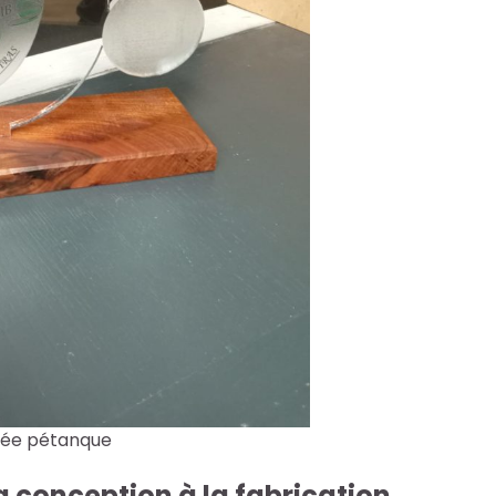
ée pétanque
la conception à la fabrication