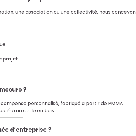
tion, une association ou une collectivité, nous concevons
que
 projet.
 mesure ?
récompense personnalisé, fabriqué à partir de PMMA
cié à un socle en bois.
hée d’entreprise ?