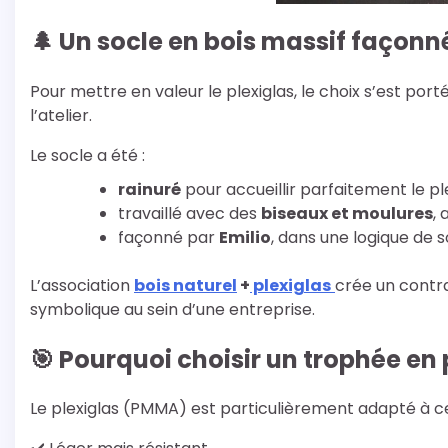
🌲 Un socle en bois massif façonn
Pour mettre en valeur le plexiglas, le choix s’est port
l’atelier.
Le socle a été :
rainuré
pour accueillir parfaitement le pl
travaillé avec des
biseaux et moulures
, 
façonné par
Emilio
, dans une logique de s
L’association
bois naturel
+
plexiglas
crée un contr
symbolique au sein d’une entreprise.
🎯 Pourquoi choisir un trophée en 
Le plexiglas (PMMA) est particulièrement adapté à ce 