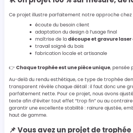
Ce projet illustre parfaitement notre approche chez
écoute du besoin client
adaptation du design à l’usage final
maîtrise de la
découpe et gravure laser 
travail soigné du bois
fabrication locale et artisanale
👉
Chaque trophée est une pièce unique
, pensée p
Au-delà du rendu esthétique, ce type de trophée dem
transparent révèle chaque détail : il faut donc une g
parfaitement nette. Pour ce projet, nous avons ajusté
texte afin d’éviter tout effet “trop fin” ou au contra
garantir une excellente stabilité : rainure ajustée, e
haut de gamme.
📌 Vous avez un projet de trophée