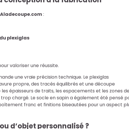
Aladecoupe.com
:
du plexiglas
our valoriser une réussite.
ande une vraie précision technique. Le plexiglas
ravure propre, des tracés équilibrés et une découpe
 les épaisseurs de traits, les espacements et les zones d
ire trop chargé. Le socle en sapin a également été pensé p
mboîtement franc et finitions biseautées pour un aspect pl
 ou d’objet personnalisé ?