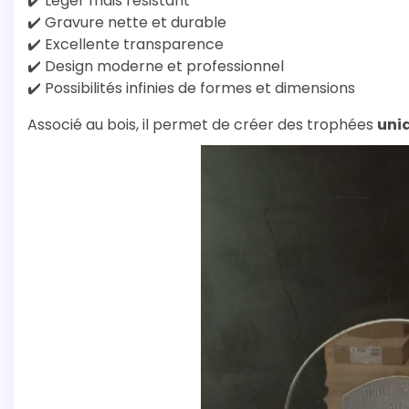
✔️ Léger mais résistant
✔️ Gravure nette et durable
✔️ Excellente transparence
✔️ Design moderne et professionnel
✔️ Possibilités infinies de formes et dimensions
Associé au bois, il permet de créer des trophées
uni