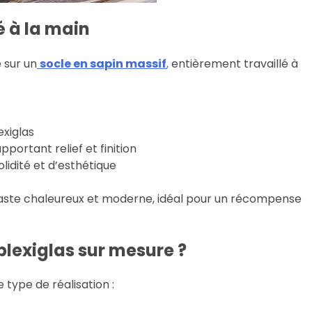
é à la main
é sur un
socle en sapin massif
,
entièrement travaillé à
exiglas
apportant relief et finition
olidité et d’esthétique
aste chaleureux et moderne, idéal pour un récompense
plexiglas sur mesure ?
type de réalisation :