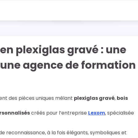
en plexiglas gravé : une
r une agence de formation
ent des pièces uniques mêlant
plexiglas gravé
,
bois
rsonnalisés
créés pour l’entreprise
Lexom
, spécialisée
e reconnaissance, à la fois élégants, symboliques et