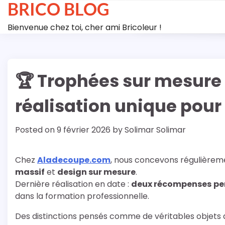
BRICO BLOG
Skip
to
Bienvenue chez toi, cher ami Bricoleur !
content
🏆 Trophées sur mesure 
réalisation unique pou
Posted on
9 février 2026
by
Solimar Solimar
Chez
Aladecoupe.com
, nous concevons régulièrem
massif
et
design sur mesure
.
Dernière réalisation en date :
deux récompenses
pe
dans la formation professionnelle.
Des distinctions pensés comme de véritables objets d