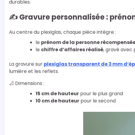
durables.
✍️ Gravure personnalisée : prénom
Au centre du plexiglas, chaque pièce intègre :
le
prénom de la personne récompensé
le
chiffre d’affaires réalisé
, gravé avec 
La gravure sur
plexiglas transparent de 3 mm d’é
lumière et les reflets.
📐 Dimensions :
15 cm de hauteur
pour le plus grand
10 cm de hauteur
pour le second