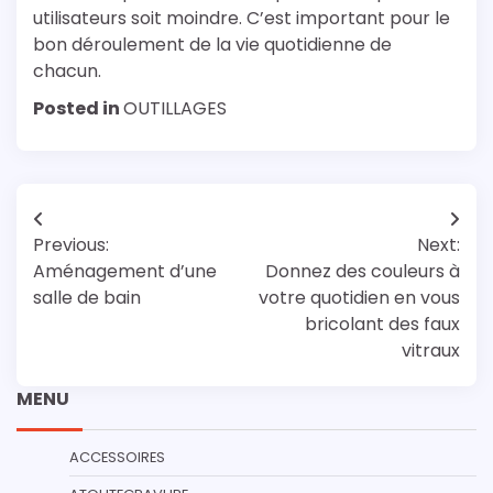
utilisateurs soit moindre. C’est important pour le
bon déroulement de la vie quotidienne de
chacun.
Posted in
OUTILLAGES
Navigation
Previous:
Next:
de
Aménagement d’une
Donnez des couleurs à
l’article
salle de bain
votre quotidien en vous
bricolant des faux
vitraux
MENU
ACCESSOIRES