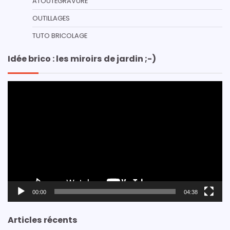
ATOUTEGRAVURE
OUTILLAGES
TUTO BRICOLAGE
Idée brico : les miroirs de jardin ;-)
Lecteur
vidéo
00:00
04:38
Articles récents