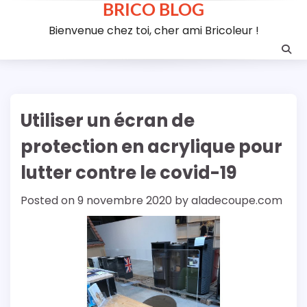
BRICO BLOG
Skip
to
Bienvenue chez toi, cher ami Bricoleur !
content
Utiliser un écran de
protection en acrylique pour
lutter contre le covid-19
Posted on
9 novembre 2020
by
aladecoupe.com