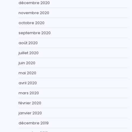
décembre 2020
novembre 2020
octobre 2020
septembre 2020
août 2020
juillet 2020
juin 2020
mai 2020
avril 2020
mars 2020
février 2020
janvier 2020
décembre 2019