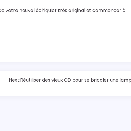
 de votre nouvel échiquier très original et commencer à
Next:
Réutiliser des vieux CD pour se bricoler une lam