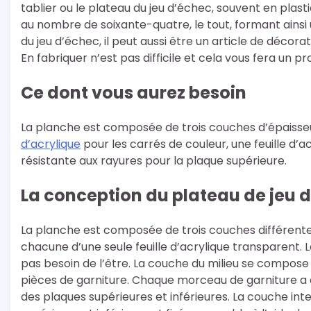
tablier ou le plateau du jeu d’échec, souvent en plast
au nombre de soixante-quatre, le tout, formant ainsi 
du jeu d’échec, il peut aussi être un article de décorati
En fabriquer n’est pas difficile et cela vous fera un pr
Ce dont vous aurez besoin
La planche est composée de trois couches d’épaisseu
d’acrylique
pour les carrés de couleur, une feuille d’ac
résistante aux rayures pour la plaque supérieure.
La conception du plateau de jeu 
La planche est composée de trois couches différente
chacune d’une seule feuille d’acrylique transparent. L
pas besoin de l’être. La couche du milieu se compose 
pièces de garniture. Chaque morceau de garniture a 
des plaques supérieures et inférieures. La couche in