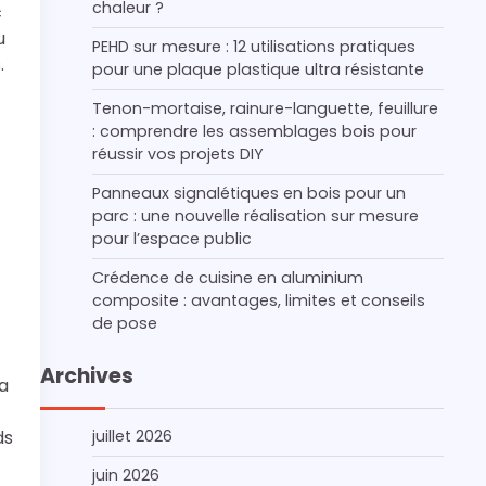
chaleur ?
c
u
PEHD sur mesure : 12 utilisations pratiques
.
pour une plaque plastique ultra résistante
Tenon-mortaise, rainure-languette, feuillure
: comprendre les assemblages bois pour
réussir vos projets DIY
Panneaux signalétiques en bois pour un
parc : une nouvelle réalisation sur mesure
pour l’espace public
Crédence de cuisine en aluminium
composite : avantages, limites et conseils
de pose
Archives
’a
ds
juillet 2026
juin 2026