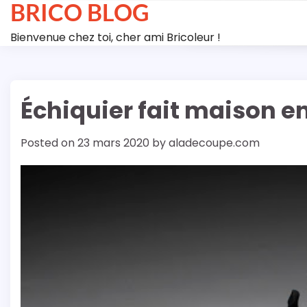
BRICO BLOG
Skip
to
Bienvenue chez toi, cher ami Bricoleur !
content
Échiquier fait maison e
Posted on
23 mars 2020
by
aladecoupe.com