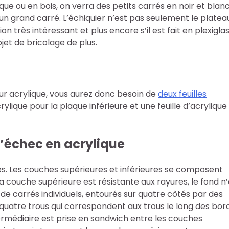
ique ou en bois, on verra des petits carrés en noir et blan
un grand carré. L’échiquier n’est pas seulement le platea
on très intéressant et plus encore s’il est fait en plexiglas
ojet de bricolage de plus.
r acrylique, vous aurez donc besoin de
deux feuilles
rylique pour la plaque inférieure et une feuille d’acrylique
d’échec en acrylique
s. Les couches supérieures et inférieures se composent
a couche supérieure est résistante aux rayures, le fond n
de carrés individuels, entourés sur quatre côtés par des
quatre trous qui correspondent aux trous le long des bor
termédiaire est prise en sandwich entre les couches