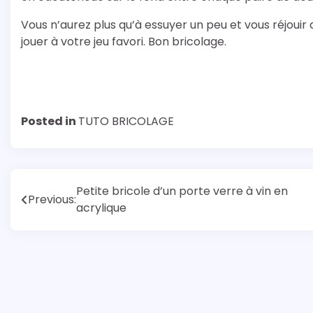
Vous n’aurez plus qu’à essuyer un peu et vous réjouir
jouer à votre jeu favori. Bon bricolage.
Posted in
TUTO BRICOLAGE
Navigation
Petite bricole d’un porte verre à vin en
Previous:
acrylique
de
l’article