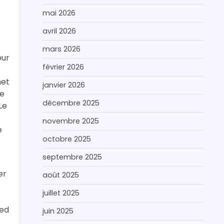
mai 2026
avril 2026
mars 2026
our
février 2026
net
janvier 2026
de
décembre 2025
Le
novembre 2025
e
octobre 2025
septembre 2025
er
août 2025
juillet 2025
s
ied
juin 2025