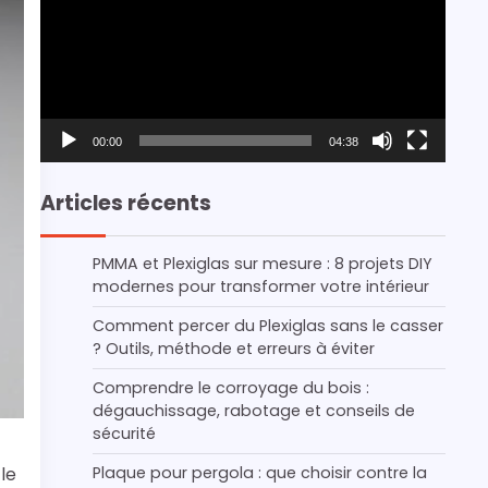
00:00
04:38
Articles récents
PMMA et Plexiglas sur mesure : 8 projets DIY
modernes pour transformer votre intérieur
Comment percer du Plexiglas sans le casser
? Outils, méthode et erreurs à éviter
Comprendre le corroyage du bois :
dégauchissage, rabotage et conseils de
sécurité
Plaque pour pergola : que choisir contre la
 le